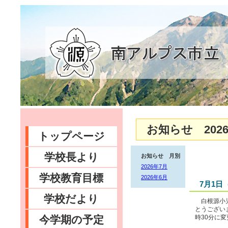
お知らせ 2026
トップページ
学校長より
お知らせ 月別
2026年7月
学校教育目標
2026年6月
7月1
学校だより
白根源小児
とうござい
今学期の予定
時30分に