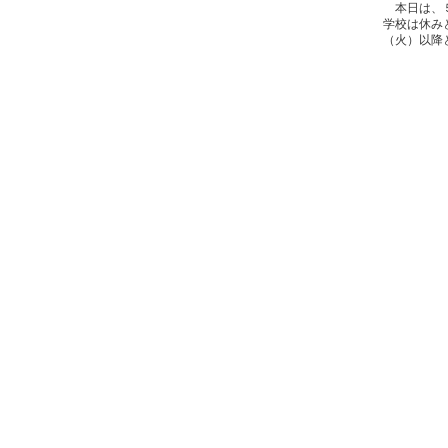
本日は、５
学校は休み
（火）以降