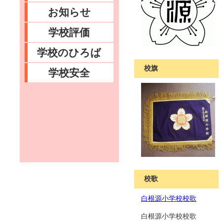
お知らせ
学校評価
学校のひろば
校旗
学校安全
校歌
白根源小学校校歌
白根源小学校校歌